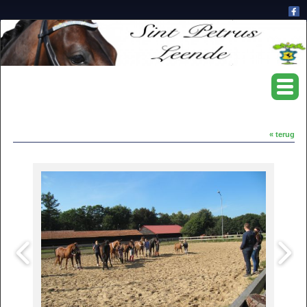
« terug