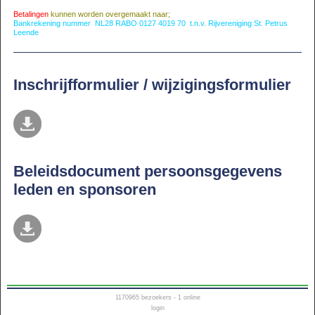
Betalingen
kunnen worden overgemaakt naar;
Bankrekening nummer NL28 RABO 0127 4019 70 t.n.v. Rijvereniging St. Petrus
Leende
Inschrijfformulier / wijzigingsformulier
Beleidsdocument persoonsgegevens
leden en sponsoren
1170965
bezoekers - 1 online
login