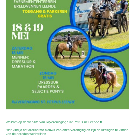
!
Welkom op de website van Rijvereninging Sint Petrus uit Leende !!
Hier vind je het allerlaatste nieuws van onze vereniging en zijn de uitslagen te vinden
van de gereden wedstrijden.