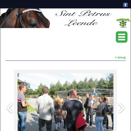
« terug