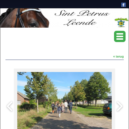
« terug