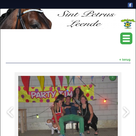
« terug